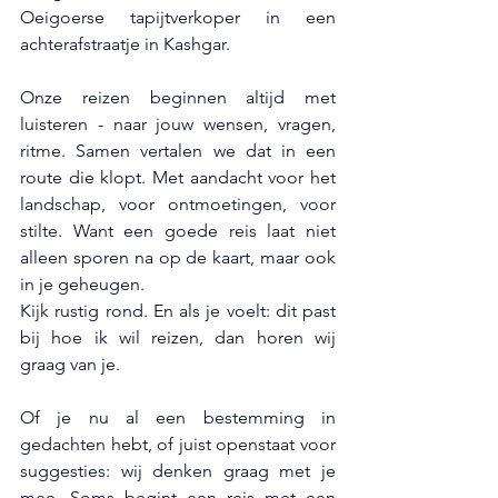
Oeigoerse tapijtverkoper in een 
achterafstraatje in Kashgar.
Onze reizen beginnen altijd met 
luisteren - naar jouw wensen, vragen, 
ritme. Samen vertalen we dat in een 
route die klopt. Met aandacht voor het 
landschap, voor ontmoetingen, voor 
stilte. Want een goede reis laat niet 
alleen sporen na op de kaart, maar ook 
in je geheugen.
Kijk rustig rond. En als je voelt: dit past 
bij hoe ik wil reizen, dan horen wij 
graag van je.
Of je nu al een bestemming in 
gedachten hebt, of juist openstaat voor 
suggesties: wij denken graag met je 
mee. Soms begint een reis met een 