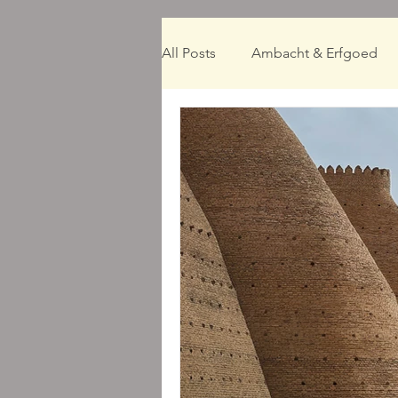
All Posts
Ambacht & Erfgoed
Heilige Landschappen
Liv