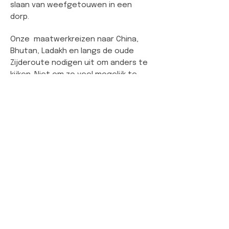
slaan van weefgetouwen in een
dorp.
Onze maatwerkreizen naar China,
Bhutan, Ladakh en langs de oude
Zijderoute nodigen uit om anders te
kijken. Niet om zo veel mogelijk te
zien, maar om intenser te ervaren.
Om de schoonheid van een
theeceremonie te voelen in de stilte
tussen twee gebaren, om een
landschap te lezen als een verhaal,
of om de kleuren van stoffen te
begrijpen als een taal van generaties.
Fotografie scherpt zijn oog voor
details, koken voedt zijn
nieuwsgierigheid naar smaken en de
verhalen erachter – beide manieren
om de wereld te benaderen met