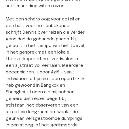
snel, maar diep willen reizen.
​Met een scherp oog voor detail en
een hart voor het onbekende,
schrijft Dennis over reizen die verder
gaan dan de gebaande paden. Hij
gelooft in het tempo van het toeval,
in het gesprek met een lokale
theeverkoper of het verdwalen in
een zijstraat vol verhalen. Meerdere
decennia reis ik door Azië – vaak
individueel, altijd met een open blik. Ik
heb gewoond in Bangkok en
Shanghai, steden die mij hebben
geleerd dat reizen begint bij
stilstaan: het observeren van een
straat die langzaam ontwaakt, de
geur van versgestoomde dumplings
in een steeg, of het geritmeerde