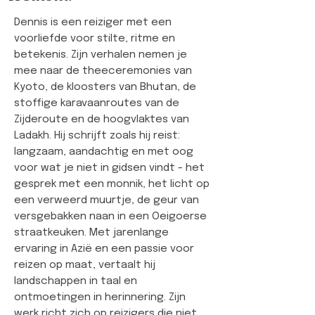
Dennis is een reiziger met een
voorliefde voor stilte, ritme en
betekenis. Zijn verhalen nemen je
mee naar de theeceremonies van
Kyoto, de kloosters van Bhutan, de
stoffige karavaanroutes van de
Zijderoute en de hoogvlaktes van
Ladakh. Hij schrijft zoals hij reist:
langzaam, aandachtig en met oog
voor wat je niet in gidsen vindt - het
gesprek met een monnik, het licht op
een verweerd muurtje, de geur van
versgebakken naan in een Oeigoerse
straatkeuken. Met jarenlange
ervaring in Azië en een passie voor
reizen op maat, vertaalt hij
landschappen in taal en
ontmoetingen in herinnering. Zijn
werk richt zich op reizigers die niet